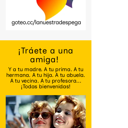
¡Tráete a una
amiga!
Y a tu madre. A tu prima. A tu
hermana. A tu hija. A tu abuela.
A tu vecina. A tu profesora...
¡Todas bienvenidas!